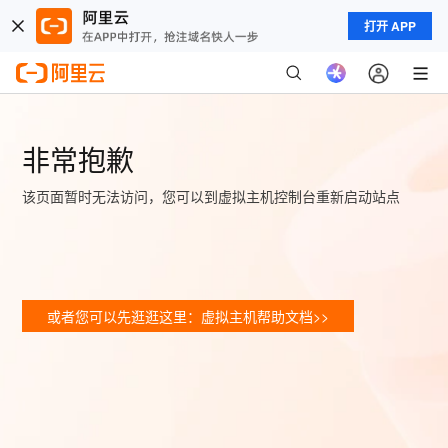
打开 APP
非常抱歉
该页面暂时无法访问，您可以到虚拟主机控制台重新启动站点
或者您可以先逛逛这里：虚拟主机帮助文档>>